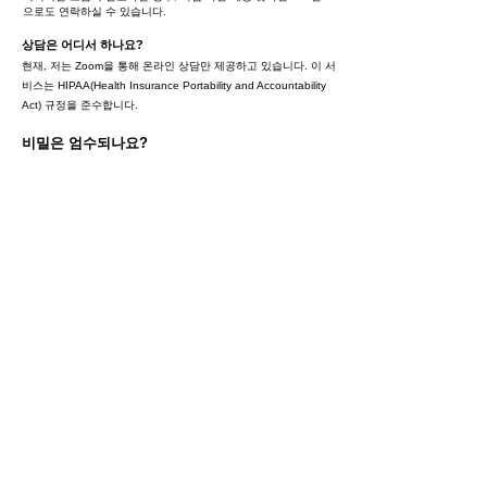
으로도 연락하실 수 있습니다.
상담은 어디서 하나요?
현재, 저는 Zoom을 통해 온라인 상담만 제공하고 있습니다. 이 서
비스는 HIPAA(Health Insurance Portability and Accountability
Act) 규정을 준수합니다.
비밀은 엄수되나요?
DearC Biblical Counseling은 성경적 및 윤리적 상담 기준을 준
수하며, 내담자의 동의 없이 상담 정보를 공유하지 않는다는 점
에서 비밀 유지의 중요성을 강조합니다. 그러나 내담자 또는 다
른 사람이 신체적 또는 성적 학대의 즉각적인 위험에 처한 상황
에서는 해당 정보를 관련 당국에 공개하여 안전을 보장해야 할
수 있습니다. 우리는 하나님을 존중하고 내담자들의 비밀을 지
키는 것을 중요하게 여기며, HIPAA 규정을 준수하는 가운데 비
밀 유지 원칙을 지키기 위해 최선을 다하고 있습니다.