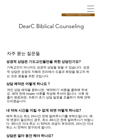
Request an Appointment
DearC Biblical Counseling
자주 묻는 질문들
성경적 상담은 기도교인들만을 위한 상담인가요?
기독교인이 아니어도 성경적 상담을 받을 수 있습니다. 성경
적 상담은 성경의 지혜와 진리에서 도움과 희망을 찾고자 하
는 모든 분들을 위한 것입니다.
상담 예약은 어떻게 하나요 ?
개인 상담 예약을 원하시면, '예약하기' 버튼을 클릭해 주세
요. 예약 전에 intake 서류를 작성해 주셔야 합니다. 서류 제
출이 완료되면, 저희가 초기 상담 일정을 조율하기 위해 연락
드리겠습니다.
내 약속 시간을 지킬 수 없게 되면 어떻게 하나요?
예약 취소는 최소 24시간 전에 알려주시기를 부탁드립니다. 예
약 변경이 필요하신 경우, 최소 48시간 전에 알려주시기 바랍니
다. 48시간 이내 취소 시 50%의 과금이 부과되며, 24시간 이내
취소 시 전액이 청구되게 됩니다.
상담은 얼마 동안 해야 하나요?